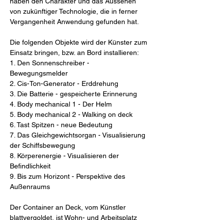
haben den Charakter und das Aussehen
von zukünftiger Technologie, die in ferner
Vergangenheit Anwendung gefunden hat.
Die folgenden Objekte wird der Künster zum
Einsatz bringen, bzw. an Bord installieren:
1. Den Sonnenschreiber -
Bewegungsmelder
2. Cis-Ton-Generator - Erddrehung
3. Die Batterie - gespeicherte Erinnerung
4. Body mechanical 1 - Der Helm
5. Body mechanical 2 - Walking on deck
6. Tast Spitzen - neue Bedeutung
7. Das Gleichgewichtsorgan - Visualisierung
der Schiffsbewegung
8. Körperenergie - Visualisieren der
Befindlichkeit
9. Bis zum Horizont - Perspektive des
Außenraums
Der Container an Deck, vom Künstler
blattvergoldet, ist Wohn- und Arbeitsplatz