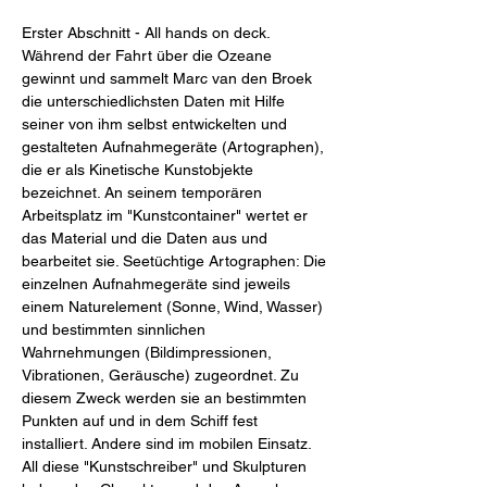
Erster Abschnitt - All hands on deck.
Während der Fahrt über die Ozeane
gewinnt und sammelt Marc van den Broek
die unterschiedlichsten Daten mit Hilfe
seiner von ihm selbst entwickelten und
gestalteten Aufnahmegeräte (Artographen),
die er als Kinetische Kunstobjekte
bezeichnet. An seinem temporären
Arbeitsplatz im "Kunstcontainer" wertet er
das Material und die Daten aus und
bearbeitet sie. Seetüchtige Artographen: Die
einzelnen Aufnahmegeräte sind jeweils
einem Naturelement (Sonne, Wind, Wasser)
und bestimmten sinnlichen
Wahrnehmungen (Bildimpressionen,
Vibrationen, Geräusche) zugeordnet. Zu
diesem Zweck werden sie an bestimmten
Punkten auf und in dem Schiff fest
installiert. Andere sind im mobilen Einsatz.
All diese "Kunstschreiber" und Skulpturen