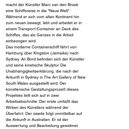
macht der Künstler Marc van den Broek
eine Schiffsreise in die "Neue Welt".
Während er sich vom alten Kontinent hin
zum neuen bewegt, lebt und arbeitet er in
einem Transport-Container an Deck des
Schiffes, das als Ganzes in die Arbeit
einbezogen wird.
Das moderne Containerschiff fährt von
Hamburg über Kingston (Jamaika) nach
Sydney. An Bord befinden sich der Künstler
und seine kinetische Skulptur Die
Unabhängigkeitserklärung, die nach der
Ankunft in Sydney in The Art Gallery of New
South Wales ausgestellt wird. Der
künstlerische Gestaltungsprozeß dieses
Projektes teilt sich auf in zwei
Arbeitsabschnitte: Der erste umfaßt das
Wirken des Künstlers während der
Überfahrt. Der zweite folgt unmittelbar auf
die Ankunft in Australien. Er ist der
Auswertung und Bearbeitung gewidmet.