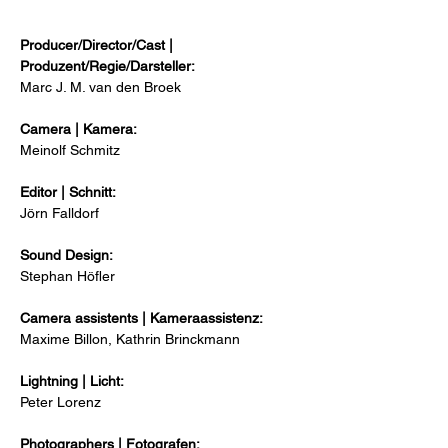
Producer/Director/Cast |
Produzent/Regie/Darsteller:
Marc J. M. van den Broek
Camera | Kamera:
Meinolf Schmitz
Editor | Schnitt:
Jörn Falldorf
Sound Design:
Stephan Höfler
Camera assistents | Kameraassistenz:
Maxime Billon, Kathrin Brinckmann
Lightning | Licht:
Peter Lorenz
Photographers | Fotografen: