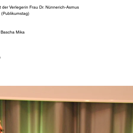
 der Verlegerin Frau Dr. Nünnerich-Asmus
 (Publikumstag)
t Bascha Mika
n