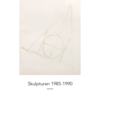
Skulpturen 1985-1990
Preis
25,00 €