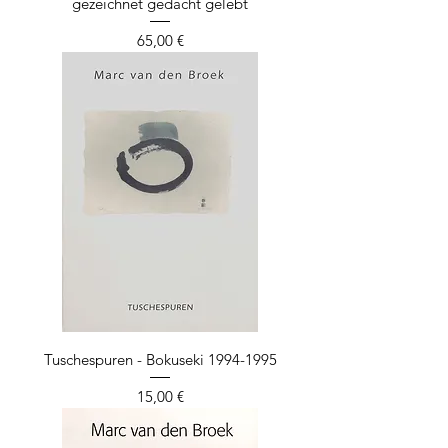
gezeichnet gedacht gelebt
Preis
65,00 €
Tuschespuren - Bokuseki 1994-1995
Preis
15,00 €