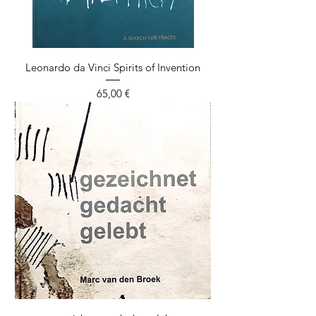
Leonardo da Vinci Spirits of Invention
Preis
65,00 €