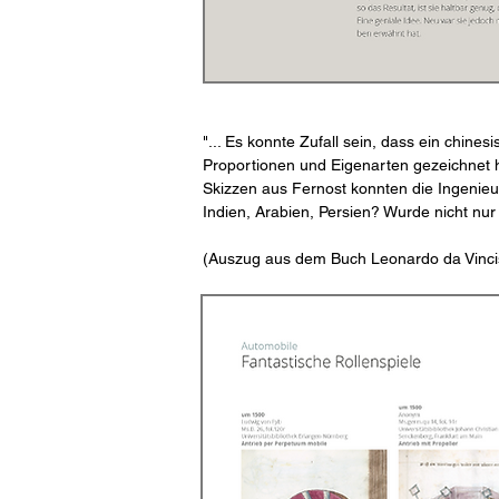
"... Es konnte Zufall sein, dass ein chine
Proportionen und Eigenarten gezeichnet h
Skizzen aus Fernost konnten die Ingenie
Indien, Arabien, Persien? Wurde nicht nu
(Auszug aus dem Buch Leonardo da Vincis 