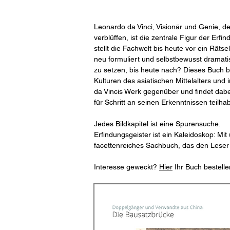
Leonardo da Vinci, Visionär und Genie, d
verblüffen, ist die zentrale Figur der Erf
stellt die Fachwelt bis heute vor ein Rät
neu formuliert und selbstbewusst dramati
zu setzen, bis heute nach? Dieses Buch bi
Kulturen des asiatischen Mittelalters und
da Vincis Werk gegenüber und findet dabei 
für Schritt an seinen Erkenntnissen teilha
Jedes Bildkapitel ist eine Spurensuche.
Erfindungsgeister ist ein Kaleidoskop: Mi
facettenreiches Sachbuch, das den Leser
Interesse geweckt?
Hier
Ihr Buch bestelle