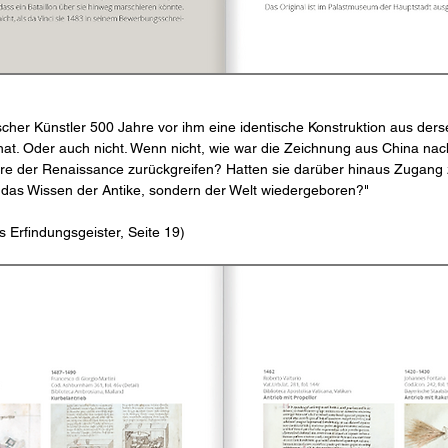
sischer Künstler 500 Jahre vor ihm eine identische Konstruktion aus der
at. Oder auch nicht. Wenn nicht, wie war die Zeichnung aus China na
ure der Renaissance zurückgreifen? Hatten sie darüber hinaus Zugang
r das Wissen der Antike, sondern der Welt wiedergeboren?"
Erfindungsgeister, Seite 19)