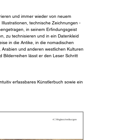
pirieren und immer wieder von neuem
 Illustrationen, technische Zeichnungen -
mmengetragen, in seinem Erfindungsgeist
, zu technisieren und in ein Datenkleid
eise in die Antike, in die nomadischen
na, Arabien und anderen westlichen Kulturen
 Bilderreihen lässt er den Leser Schritt
ntuitiv erfassbares Künstlerbuch sowie ein