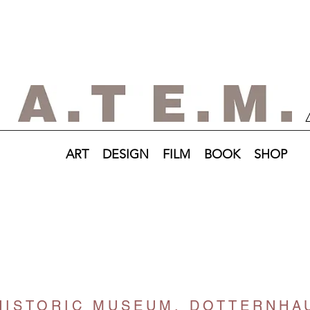
ART
DESIGN
FILM
BOOK
SHOP
HISTORIC MUSEUM, DOTTERNHA